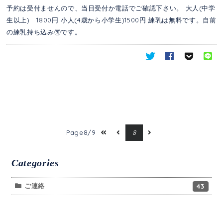
予約は受付ませんので、当日受付か電話でご確認下さい。 大人(中学
生以上) 1800円 小人(4歳から小学生)1500円 練乳は無料です。自前
の練乳持ち込み🉑です。
Page8/9
8
Categories
ご連絡
43