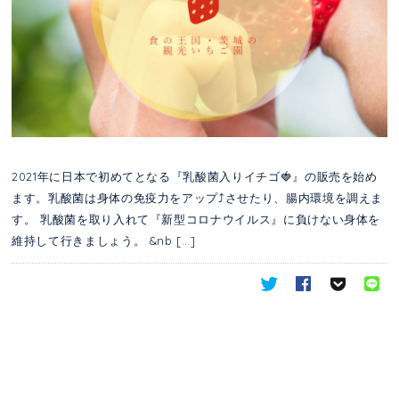
2021年に日本で初めてとなる『乳酸菌入りイチゴ🍓』の販売を始め
ます。乳酸菌は身体の免疫力をアップ⤴️させたり、腸内環境を調えま
す。 乳酸菌を取り入れて『新型コロナウイルス』に負けない身体を
維持して行きましょう。 &nb […]