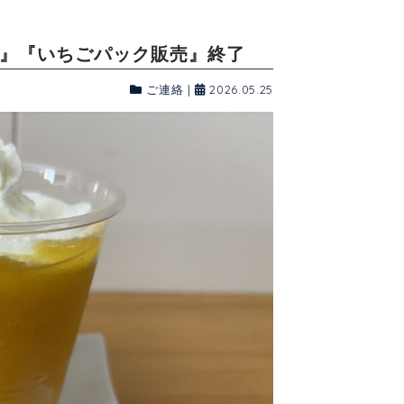
狩り』『いちごパック販売』終了
ご連絡
|
2026.05.25