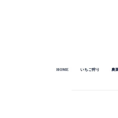
HOME
いちご狩り
農