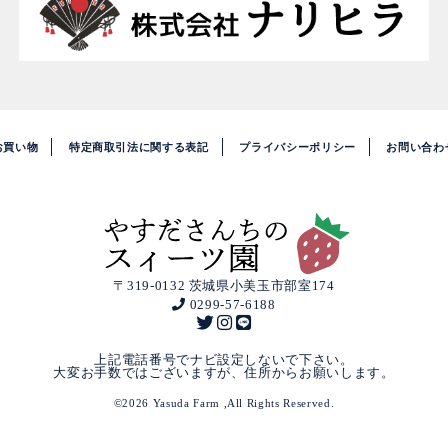
お買い物
特定商取引法に関する表記
プライバシーポリシー
お問い合わ
〒319-0132 茨城県小美玉市部室174
0299-57-6188
上記電話番号でナビ設定しないで下さい。
大変お手数ではございますが、住所からお願いします。
©
2026 Yasuda Farm ,All Rights Reserved.