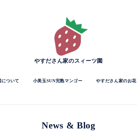
やすださん家のスィーツ園
園について
小美玉SUN完熟マンゴー
やすださん家のお花
News & Blog