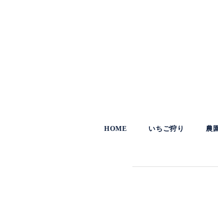
HOME
いちご狩り
農