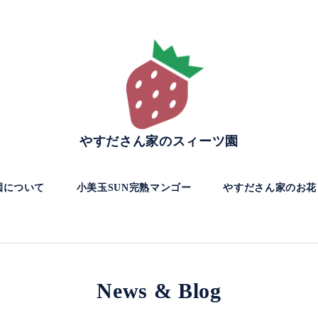
やすださん家のスィーツ園
園について
小美玉SUN完熟マンゴー
やすださん家のお花
News & Blog