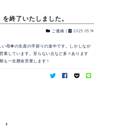
業』を終了いたしました。
ご連絡
|
2023.05.14
しい苺🍓の生産の手探りの途中です。しかしなが
営業しています。至らない点など多々あります
期も一生懸命営業します！